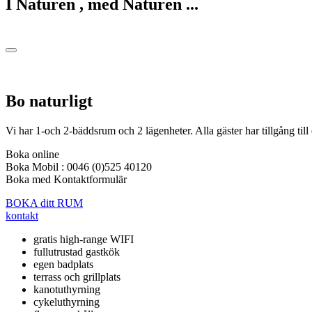
I Naturen , med Naturen ...
Bo naturligt
Vi har 1-och 2-bäddsrum och 2 lägenheter. Alla gäster har tillgång till et
Boka online
Boka Mobil : 0046 (0)525 40120
Boka med Kontaktformulär
BOKA ditt RUM
kontakt
gratis high-range WIFI
fullutrustad gastkök
egen badplats
terrass och grillplats
kanotuthyrning
cykeluthyrning