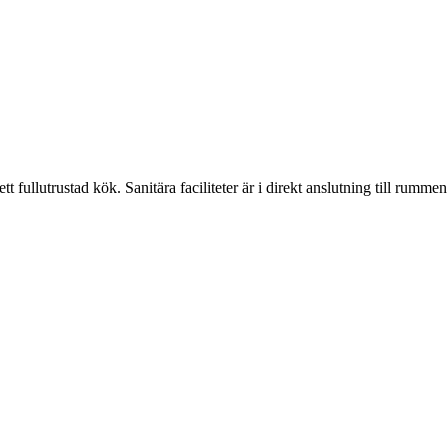
t fullutrustad kök. Sanitära faciliteter är i direkt anslutning till rummen