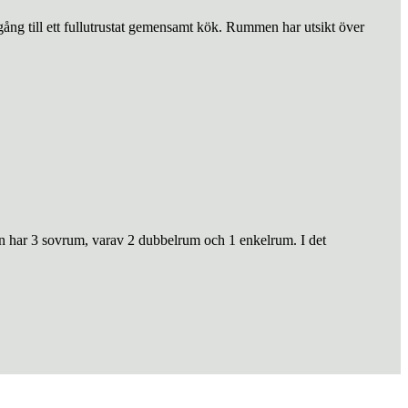
gång till ett fullutrustat gemensamt kök. Rummen har utsikt över
n har 3 sovrum, varav 2 dubbelrum och 1 enkelrum. I det