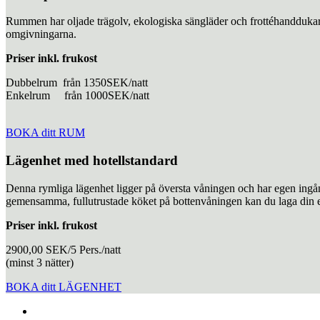
Rummen har oljade trägolv, ekologiska sängläder och frottéhanddukar, e
omgivningarna.
Priser inkl. frukost
Dubbelrum från 1350SEK/natt
Enkelrum från 1000SEK/natt
BOKA ditt RUM
Lägenhet med hotellstandard
Denna rymliga lägenhet ligger på översta våningen och har egen ingå
gemensamma, fullutrustade köket på bottenvåningen kan du laga din e
Priser inkl. frukost
2900,00 SEK/5 Pers./natt
(minst 3 nätter)
BOKA ditt LÄGENHET