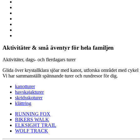
Aktivitäter & små äventyr för hela familjen
Aktivitäter, dags- och flerdagars turer
Glida över krystallklara sjöar med kanot, utforska området med cykel p
Vi har sammanställt spännande turer och rundresor för dig.
kanotturer
havskajakturer
skridsskoturer
klättring
RUNNING FOX
BIKERS WALK
ELKSIGHT TRAIL
WOLF TRACK