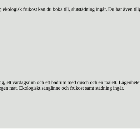
kologisk frukost kan du boka till, slutstädning ingår. Du har även till
ng, ett vardagsrum och ett badrum med dusch och en toalett. Lägenhete
gen mat. Ekologiskt sänglinne och frukost samt städning ingår.