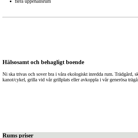
flera uppehållsrum
Hälsosamt och behagligt boende
Ni ska trivas och sover bra i våra ekologiskt inredda rum. Trädgård, s
kanot/cykel, grilla vid vår grillplats eller avkoppla i vår generösa träg
Rums priser