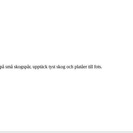
å små skogspår, upptäck tyst skog och platåer till fots.