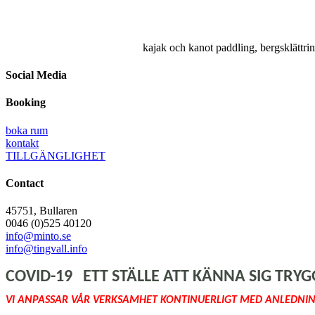
kajak och kanot paddling, bergsklättrin
Social Media
Booking
boka rum
kontakt
TILLGÄNGLIGHET
Contact
45751, Bullaren
0046 (0)525 40120
info@minto.se
info@tingvall.info
COVID-19 ETT STÄLLE ATT KÄNNA SIG TRYG
VI ANPASSAR VÅR VERKSAMHET KONTINUERLIGT MED ANLEDNI