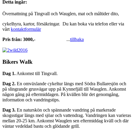
Detta ingår:
Övernattning på Tingvall och Wauglen, mat och måltider dito,
cykelhyra, kartor, försäkringar. Du kan boka via telefon eller via
vårt
kontaktformulär
Pris från: 3000,-
...
tillbaka
Bikers Walk
Dag 1.
Ankomst till Tingvall.
Dag 2.
En omväxlande cykeltur längs med Södra Bullaresjön och
på slingrande grusvägar upp på Kynnefjäll till Wauglen. Ankomst
någon gång på eftermiddagen. På kvällen blir det genomgång,
information och vandringstips.
Dag 3.
En naturskön och spännande vandring på markerade
skogsstigar längs med sjöar och vattendrag. Vandringen kan varieras
mellan 20-25 km. Ankomst Wauglen sen eftermiddag kväll och där
väntar vedeldad bastu och glödande grill.