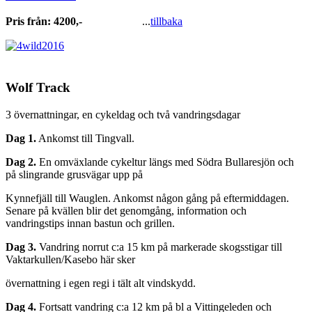
Pris från: 4200,-
...
tillbaka
Wolf Track
3 övernattningar, en cykeldag och två vandringsdagar
Dag 1.
Ankomst till Tingvall.
Dag 2.
En omväxlande cykeltur längs med Södra Bullaresjön och
på slingrande grusvägar upp på
Kynnefjäll till Wauglen. Ankomst någon gång på eftermiddagen.
Senare på kvällen blir det genomgång, information och
vandringstips innan bastun och grillen.
Dag 3.
Vandring norrut c:a 15 km på markerade skogsstigar till
Vaktarkullen/Kasebo här sker
övernattning i egen regi i tält alt vindskydd.
Dag 4.
Fortsatt vandring c:a 12 km på bl a Vittingeleden och