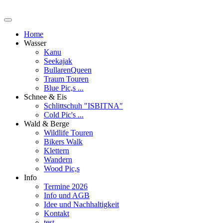
Home
Wasser
Kanu
Seekajak
BullarenQueen
Traum Touren
Blue Pic,s ...
Schnee & Eis
Schlittschuh "ISBITNA"
Cold Pic's ...
Wald & Berge
Wildlife Touren
Bikers Walk
Klettern
Wandern
Wood Pic,s
Info
Termine 2026
Info und AGB
Idee und Nachhaltigkeit
Kontakt
test