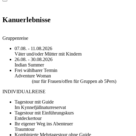
Kanuerlebnisse
Gruppenreise
07.08. - 11.08.2026
Väter und/oder Mütter mit Kindern
26.08. - 30.08.2026
Indian Summer
Frei wählbarer Termin
Adventure Woman
(nur für Frauen/offen für Gruppen ab 5Pers)
INDIVIDUALREISE
Tagestour mit Guide
Im Kynnefjällnaturreservat
Tagestour mit Einführungskurs
Entdeckertour
Ihr eigener Weg ins Abenteuer
Traumtour
Kombinierte Mehrtagestour ohne Guide