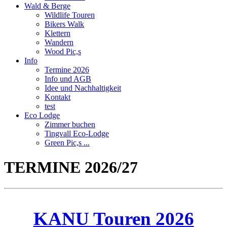
Wald & Berge
Wildlife Touren
Bikers Walk
Klettern
Wandern
Wood Pic,s
Info
Termine 2026
Info und AGB
Idee und Nachhaltigkeit
Kontakt
test
Eco Lodge
Zimmer buchen
Tingvall Eco-Lodge
Green Pic,s ...
TERMINE 2026/27
KANU Touren 2026