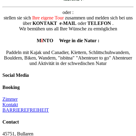
oder :
stellen sie sich
Ihre eigene Tour
zusammen und melden sich bei uns
über
KONTAKT e-MAIL
oder
TELEFON
.
Wir bemühen uns all Ihre Wünsche zu ermöglichen
M
i
NTO
Wege in die Natur :
Paddeln mit Kajak und Canadier, Klettern, Schlittschuhwandern,
Bouldern, Biken, Wandern, "isbitna" "Abenteuer to go" Abenteuer
und Aktivität in der schwedischen Natur
Social Media
Booking
Zimmer
Kontakt
BARRIEREFREIHEIT
Contact
45751, Bullaren