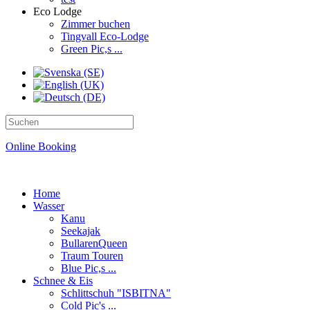
Eco Lodge
Zimmer buchen
Tingvall Eco-Lodge
Green Pic,s ...
Online Booking
Home
Wasser
Kanu
Seekajak
BullarenQueen
Traum Touren
Blue Pic,s ...
Schnee & Eis
Schlittschuh "ISBITNA"
Cold Pic's ...